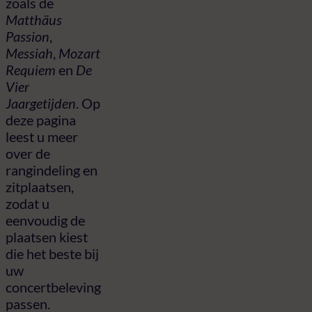
zoals de
Matthäus
Passion
,
Messiah
,
Mozart
Requiem
en
De
Vier
Jaargetijden
. Op
deze pagina
leest u meer
over de
rangindeling en
zitplaatsen,
zodat u
eenvoudig de
plaatsen kiest
die het beste bij
uw
concertbeleving
passen.