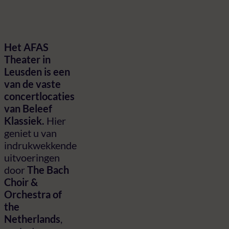
Het AFAS
Theater in
Leusden is een
van de vaste
concertlocaties
van Beleef
Klassiek.
Hier
geniet u van
indrukwekkende
uitvoeringen
door
The Bach
Choir &
Orchestra of
the
Netherlands
,