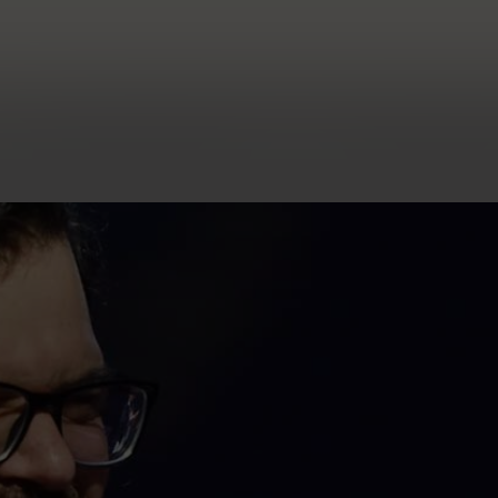
eusden