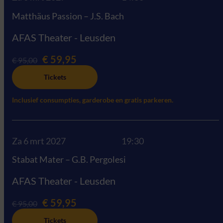
Matthäus Passion – J.S. Bach
AFAS Theater - Leusden
€ 59,95
€ 95,00
Tickets
Inclusief consumpties, garderobe en gratis parkeren.
Za 6 mrt 2027
19:30
Stabat Mater – G.B. Pergolesi
AFAS Theater - Leusden
€ 59,95
€ 95,00
Tickets