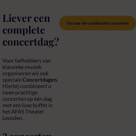
Liever een
Ga naar de combinatie concerten
complete
concertdag?
Voor liefhebbers van
klassieke muziek
organiseren wij ook
speciale
Concertdagen
.
Hierbij combineert u
twee prachtige
concerten op één dag
met een luxe buffet in
het AFAS Theater
Leusden.