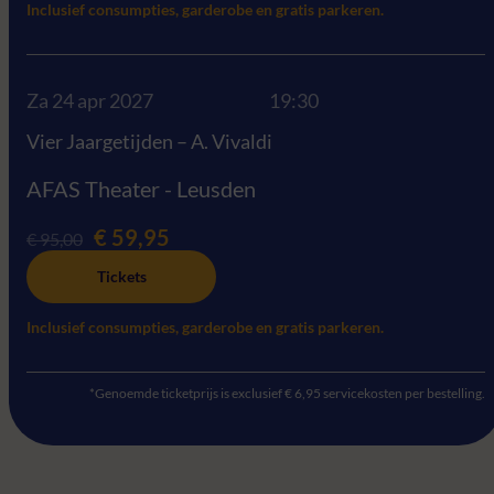
Inclusief consumpties, garderobe en gratis parkeren.
Za 24 apr 2027
19:30
Vier Jaargetijden – A. Vivaldi
AFAS Theater - Leusden
€ 59,95
€ 95,00
Tickets
Inclusief consumpties, garderobe en gratis parkeren.
*Genoemde ticketprijs is exclusief € 6,95 servicekosten per bestelling.