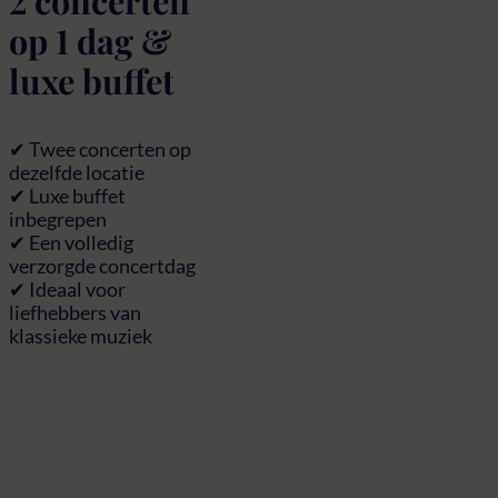
2 concerten
op 1 dag &
luxe buffet
✔ Twee concerten op
dezelfde locatie
✔ Luxe buffet
inbegrepen
✔ Een volledig
verzorgde concertdag
✔ Ideaal voor
liefhebbers van
klassieke muziek