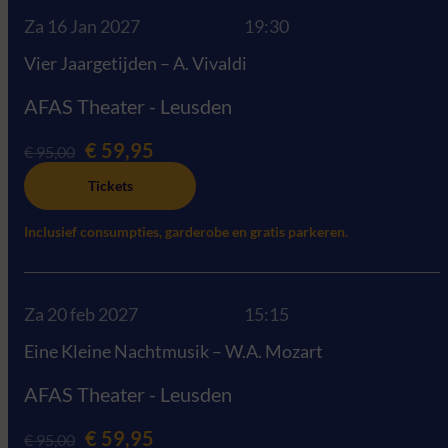
Za 16 Jan 2027
19:30
Vier Jaargetijden – A. Vivaldi
AFAS Theater - Leusden
€ 59,95
€ 95,00
Tickets
Inclusief consumpties, garderobe en gratis parkeren.
Za 20 feb 2027
15:15
Eine Kleine Nachtmusik – W.A. Mozart
AFAS Theater - Leusden
€ 59,95
€ 95,00