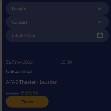
Location
Locatie
Concert
Concert
Date
Za 7 nov 2026
15:30
Ode aan Bach
AFAS Theater - Leusden
€ 59,95
€ 95,00
Tickets