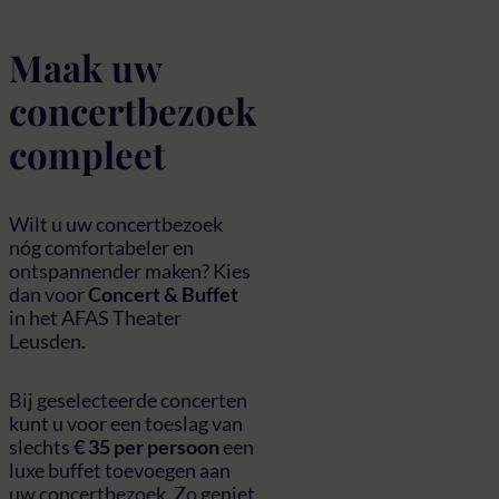
Maak uw
concertbezoek
compleet
Wilt u uw concertbezoek
nóg comfortabeler en
ontspannender maken? Kies
dan voor
Concert & Buffet
in het AFAS Theater
Leusden.
Bij geselecteerde concerten
kunt u voor een toeslag van
slechts
€ 35 per persoon
een
luxe buffet toevoegen aan
uw concertbezoek. Zo geniet