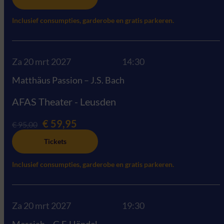
Inclusief consumpties, garderobe en gratis parkeren.
Za 20 mrt 2027
14:30
Matthäus Passion – J.S. Bach
AFAS Theater - Leusden
€ 59,95
€ 95,00
Tickets
Inclusief consumpties, garderobe en gratis parkeren.
Za 20 mrt 2027
19:30
Messiah – G.F. Händel