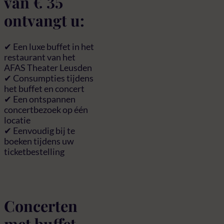
van € 35
ontvangt u:
✔ Een luxe buffet in het
restaurant van het
AFAS Theater Leusden
✔ Consumpties tijdens
het buffet en concert
✔ Een ontspannen
concertbezoek op één
locatie
✔ Eenvoudig bij te
boeken tijdens uw
ticketbestelling
Concerten
met buffet