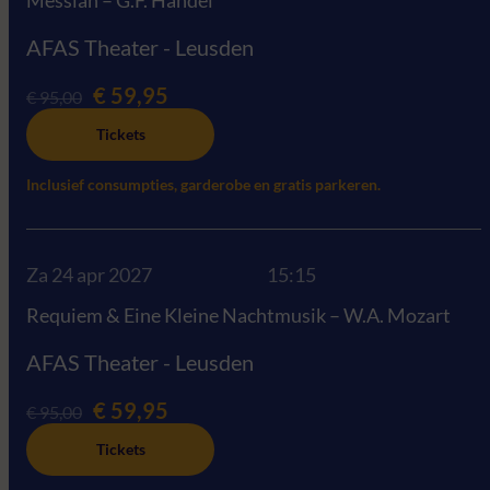
AFAS Theater - Leusden
€ 59,95
€ 95,00
Tickets
Inclusief consumpties, garderobe en gratis parkeren.
Za 24 apr 2027
15:15
Requiem & Eine Kleine Nachtmusik – W.A. Mozart
AFAS Theater - Leusden
€ 59,95
€ 95,00
Tickets