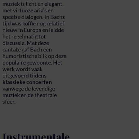
muziek is licht en elegant,
met virtuoze aria’s en
speelse dialogen. In Bachs
tijd was koffie nog relatief
nieuw in Europa en leidde
het regelmatig tot
discussie. Met deze
cantate gaf Bach een
humoristische blik op deze
populaire gewoonte. Het
werk wordt vaak
uitgevoerd tijdens
klassieke concerten
vanwege de levendige
muziek en de theatrale
sfeer.
Instrumentale