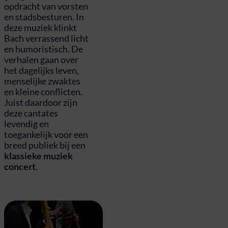
opdracht van vorsten
en stadsbesturen. In
deze muziek klinkt
Bach verrassend licht
en humoristisch. De
verhalen gaan over
het dagelijks leven,
menselijke zwaktes
en kleine conflicten.
Juist daardoor zijn
deze cantates
levendig en
toegankelijk voor een
breed publiek bij een
klassieke muziek
concert
.