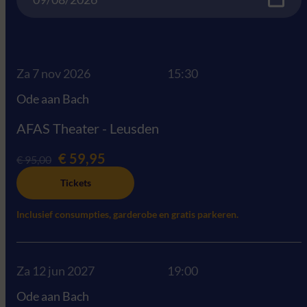
Za 7 nov 2026
15:30
Ode aan Bach
AFAS Theater - Leusden
€ 59,95
€ 95,00
Tickets
Inclusief consumpties, garderobe en gratis parkeren.
Za 12 jun 2027
19:00
Ode aan Bach