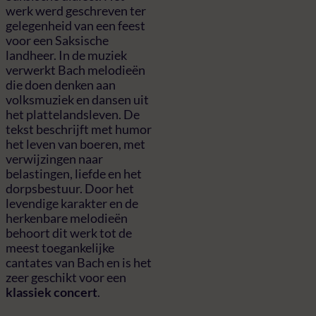
werk werd geschreven ter
gelegenheid van een feest
voor een Saksische
landheer. In de muziek
verwerkt Bach melodieën
die doen denken aan
volksmuziek en dansen uit
het plattelandsleven. De
tekst beschrijft met humor
het leven van boeren, met
verwijzingen naar
belastingen, liefde en het
dorpsbestuur. Door het
levendige karakter en de
herkenbare melodieën
behoort dit werk tot de
meest toegankelijke
cantates van Bach en is het
zeer geschikt voor een
klassiek concert
.