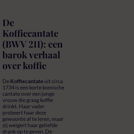
De
Koffiecantate
(BWV 211): een
barok verhaal
over koffie
De
Koffiecantate
uit circa
1734 is een korte komische
cantate over een jonge
vrouw die graag koffie
drinkt. Haar vader
probeert haar deze
gewoonte af te leren, maar
zij weigert haar geliefde
drank op te geven. De