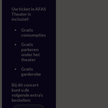
Uw ticket in AFAS
Theater is
inclusief:
Gratis
consumpties
Gratis
parkeren
onder het
theater
Gratis
garderobe
Bij dit concert
kunt u de
volgende extra's
bestellen: