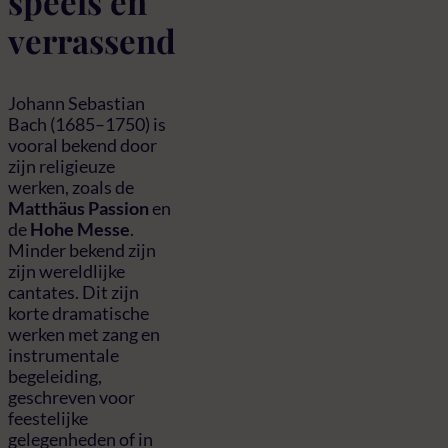
speels en
verrassend
Johann Sebastian
Bach (1685–1750) is
vooral bekend door
zijn religieuze
werken, zoals de
Matthäus Passion
en
de
Hohe Messe
.
Minder bekend zijn
zijn wereldlijke
cantates. Dit zijn
korte dramatische
werken met zang en
instrumentale
begeleiding,
geschreven voor
feestelijke
gelegenheden of in