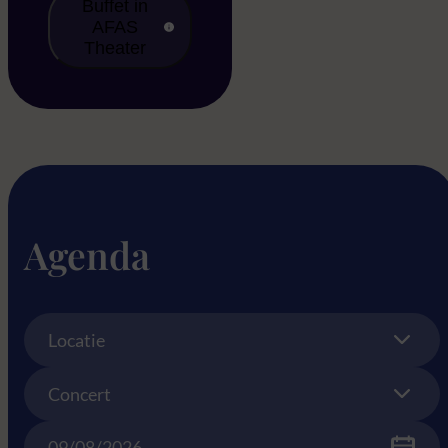
Buffet in
AFAS
Theater
Agenda
Location
Locatie
Concert
Concert
Date