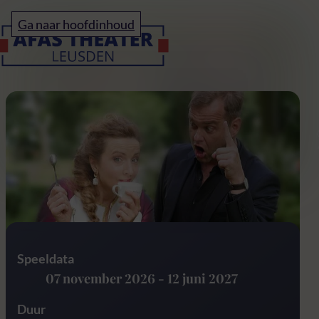
Home
Ga naar hoofdinhoud
Ode aan Bach
Speeldata
07 november 2026
-
12 juni 2027
Duur