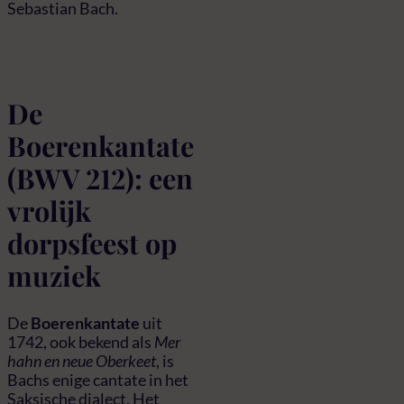
Sebastian Bach.
De
Boerenkantate
(BWV 212): een
vrolijk
dorpsfeest op
muziek
De
Boerenkantate
uit
1742, ook bekend als
Mer
hahn en neue Oberkeet
, is
Bachs enige cantate in het
Saksische dialect. Het