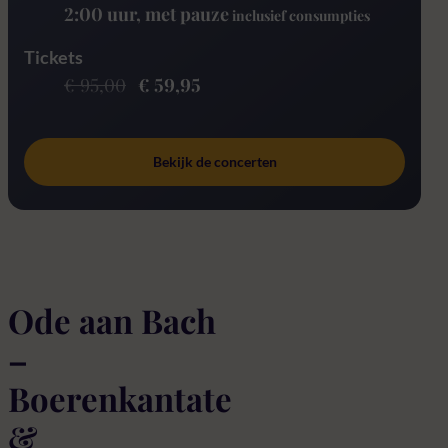
2:00 uur
, met pauze
inclusief consumpties
Tickets
€ 95,00
€ 59,95
Bekijk de concerten
Ode aan Bach
–
Boerenkantate
&