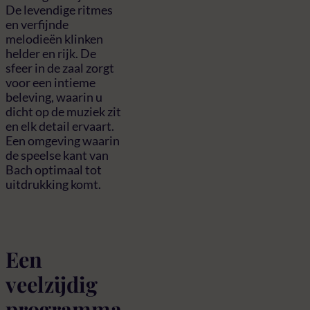
De levendige ritmes
en verfijnde
melodieën klinken
helder en rijk. De
sfeer in de zaal zorgt
voor een intieme
beleving, waarin u
dicht op de muziek zit
en elk detail ervaart.
Een omgeving waarin
de speelse kant van
Bach optimaal tot
uitdrukking komt.
Een
veelzijdig
programma