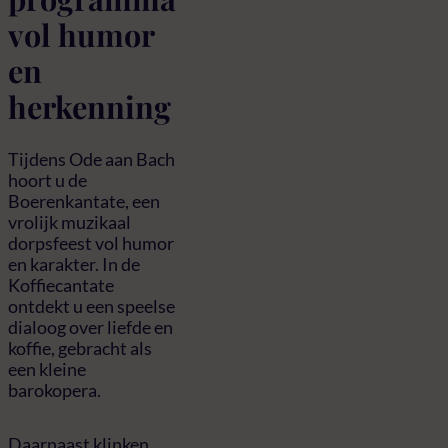
vol humor
en
herkenning
Tijdens Ode aan Bach
hoort u de
Boerenkantate, een
vrolijk muzikaal
dorpsfeest vol humor
en karakter. In de
Koffiecantate
ontdekt u een speelse
dialoog over liefde en
koffie, gebracht als
een kleine
barokopera.
Daarnaast klinken