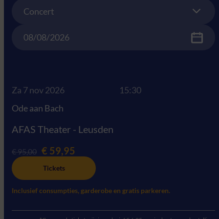
Concert
Concert
Date
Za 7 nov 2026
15:30
Ode aan Bach
AFAS Theater - Leusden
€ 59,95
€ 95,00
Tickets
Inclusief consumpties, garderobe en gratis parkeren.