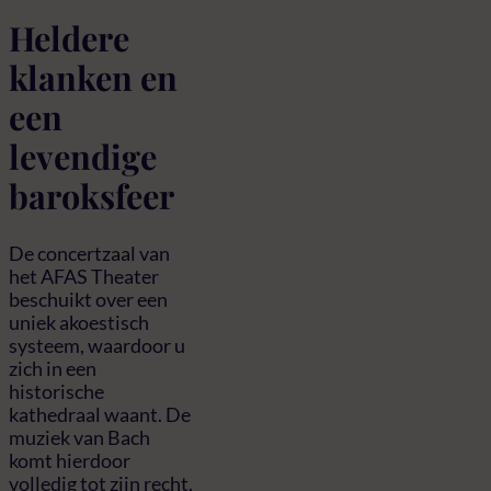
Heldere
klanken en
een
levendige
baroksfeer
De concertzaal van
het AFAS Theater
beschuikt over een
uniek akoestisch
systeem, waardoor u
zich in een
historische
kathedraal waant. De
muziek van Bach
komt hierdoor
volledig tot zijn recht.