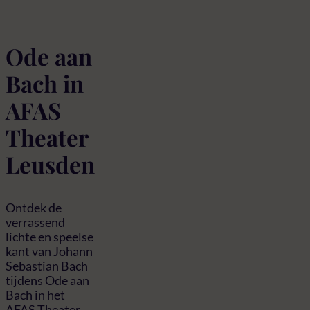
Ode aan
Bach in
AFAS
Theater
Leusden
Ontdek de
verrassend
lichte en speelse
kant van Johann
Sebastian Bach
tijdens Ode aan
Bach in het
AFAS Theater