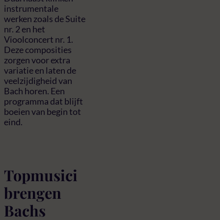
instrumentale
werken zoals de Suite
nr. 2 en het
Vioolconcert nr. 1.
Deze composities
zorgen voor extra
variatie en laten de
veelzijdigheid van
Bach horen. Een
programma dat blijft
boeien van begin tot
eind.
Topmusici
brengen
Bachs