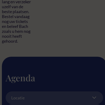
lang en verzeker
uzelf van de
beste plaatsen.
Bestel vandaag
nog uw tickets
en beleef Bach
zoals u hem nog
nooit heeft
gehoord.
Agenda
Location
Locatie