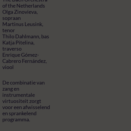
of the Netherlands
Olga Zinovieva,
sopraan
Martinus Leusink,
tenor
Thilo Dahlmann, bas
Katja Pitelina,
traverso
Enrique Gómez-
Cabrero Fernández,
viool
De combinatie van
zang en
instrumentale
virtuositeit zorgt
voor een afwisselend
en sprankelend
programma.