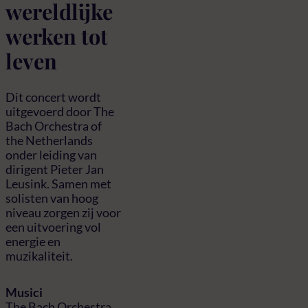
wereldlijke
werken tot
leven
Dit concert wordt
uitgevoerd door The
Bach Orchestra of
the Netherlands
onder leiding van
dirigent Pieter Jan
Leusink. Samen met
solisten van hoog
niveau zorgen zij voor
een uitvoering vol
energie en
muzikaliteit.
Musici
The Bach Orchestra