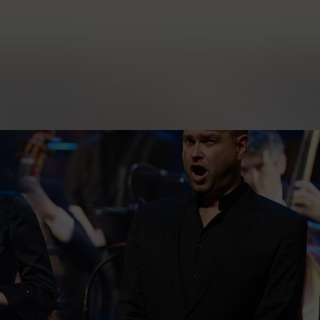
ter Leusden