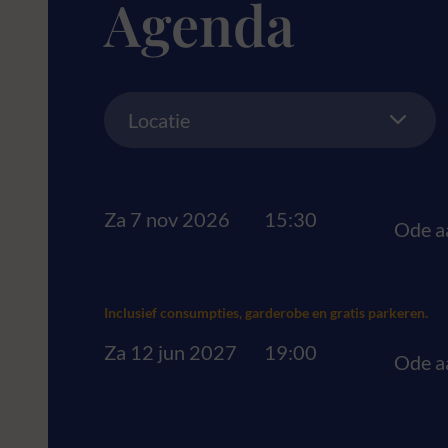
Agenda
Location
Locatie
Za 7 nov 2026
15:30
Ode a
Inclusief consumpties, garderobe en gratis parkeren.
Za 12 jun 2027
19:00
Ode a