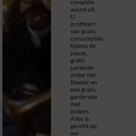
complete
avond uit.
U
profiteert
van gratis
consumpties
tijdens de
pauze,
gratis
parkeren
onder het
theater en
een gratis
garderobe
met
lockers.
Alles is
gericht op
uw