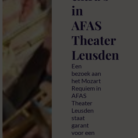
in
AFAS
Theater
Leusden
Een
bezoek aan
het Mozart
Requiem in
AFAS
Theater
Leusden
staat
garant
voor een