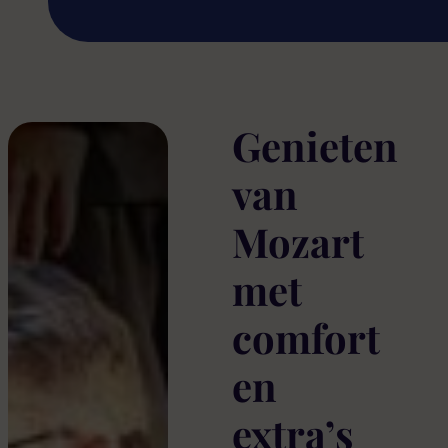
Genieten
van
Mozart
met
comfort
en
extra’s