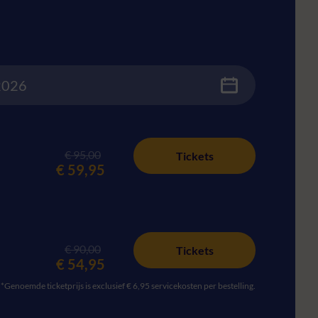
€ 95,00
Tickets
€ 59,95
€ 90,00
Tickets
€ 54,95
*Genoemde ticketprijs is exclusief € 6,95 servicekosten per bestelling.