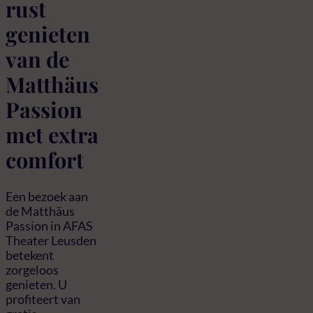
rust
genieten
van de
Matthäus
Passion
met extra
comfort
Een bezoek aan
de Matthäus
Passion in AFAS
Theater Leusden
betekent
zorgeloos
genieten. U
profiteert van