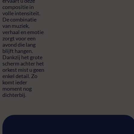
ervaart u deze
compositie in
volle intensiteit.
De combinatie
van muziek,
verhaal en emotie
zorgt voor een
avond die lang
blijft hangen.
Dankzij het grote
scherm achter het
orkest mist u geen
enkel detail. Zo
komt ieder
moment nog
dichterbij.