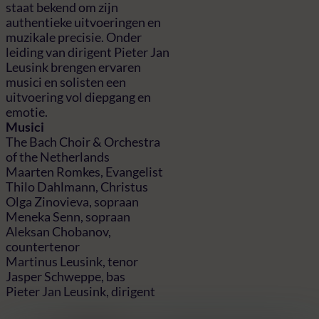
staat bekend om zijn
authentieke uitvoeringen en
muzikale precisie. Onder
leiding van dirigent Pieter Jan
Leusink brengen ervaren
musici en solisten een
uitvoering vol diepgang en
emotie.
Musici
The Bach Choir & Orchestra
of the Netherlands
Maarten Romkes, Evangelist
Thilo Dahlmann, Christus
Olga Zinovieva, sopraan
Meneka Senn, sopraan
Aleksan Chobanov,
countertenor
Martinus Leusink, tenor
Jasper Schweppe, bas
Pieter Jan Leusink, dirigent