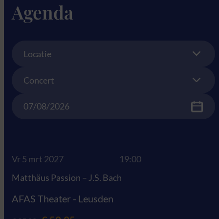
Agenda
Location
Locatie
Concert
Concert
Date
Vr 5 mrt 2027
19:00
Matthäus Passion – J.S. Bach
AFAS Theater - Leusden