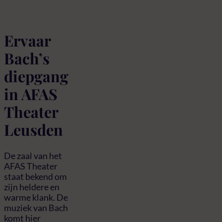
Ervaar
Bach’s
diepgang
in AFAS
Theater
Leusden
De zaal van het
AFAS Theater
staat bekend om
zijn heldere en
warme klank. De
muziek van Bach
komt hier