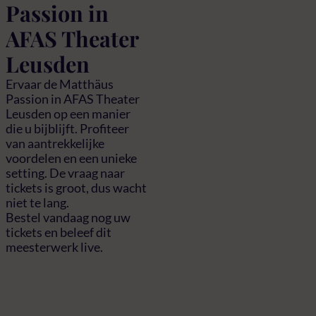
Passion in
AFAS Theater
Leusden
Ervaar de Matthäus
Passion in AFAS Theater
Leusden op een manier
die u bijblijft. Profiteer
van aantrekkelijke
voordelen en een unieke
setting. De vraag naar
tickets is groot, dus wacht
niet te lang.
Bestel vandaag nog uw
tickets en beleef dit
meesterwerk live.