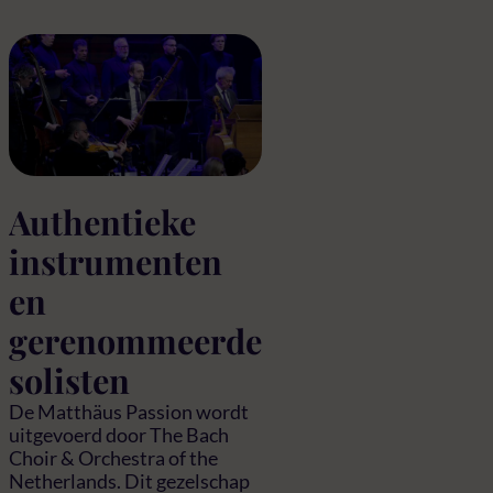
Authentieke
instrumenten
en
gerenommeerde
solisten
De Matthäus Passion wordt
uitgevoerd door The Bach
Choir & Orchestra of the
Netherlands. Dit gezelschap