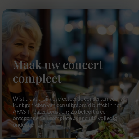
Maak uw concert
compleet
Wist u dat u bij geselecteerde concerten vooraf
kunt genieten van een uitgebreid buffet in het
AFAS Theater Leusden? Zo beleeft u een
ontspannen en complete avond uit, volledig
onder één dak.