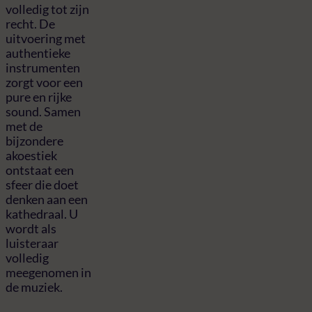
volledig tot zijn
recht. De
uitvoering met
authentieke
instrumenten
zorgt voor een
pure en rijke
sound. Samen
met de
bijzondere
akoestiek
ontstaat een
sfeer die doet
denken aan een
kathedraal. U
wordt als
luisteraar
volledig
meegenomen in
de muziek.