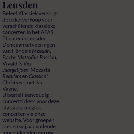
Leusden
Beleef Klassiek verzorgt
de ticketverkoop voor
verschillende klassieke
concerten in het AFAS
Theater in Leusden.
Denk aan uitvoeringen
van Händels
Messiah
,
Bachs
Matthäus Passion
,
Vivaldi’s
Vier
Jaargetijden
, Mozarts
Requiem
en
Classical
Christmas
met Jan
Vayne.
U bestelt eenvoudig
concerttickets voor deze
klassieke muziek
concerten via onze
website. Voor groepen
bieden wij aanvullende
mogelijkheden om uw