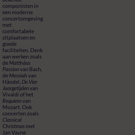
componisten in
een moderne
concertomgeving
met
comfortabele
zitplaatsen en
goede
faciliteiten. Denk
aan werken zoals
de
Matthäus
Passion
van Bach,
de
Messiah
van
Händel,
De Vier
Jaargetijden
van
Vivaldi of het
Requiem
van
Mozart. Ook
concerten zoals
Classical
Christmas
met
Jan Vayne