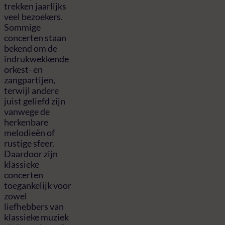
trekken jaarlijks
veel bezoekers.
Sommige
concerten staan
bekend om de
indrukwekkende
orkest- en
zangpartijen,
terwijl andere
juist geliefd zijn
vanwege de
herkenbare
melodieën of
rustige sfeer.
Daardoor zijn
klassieke
concerten
toegankelijk voor
zowel
liefhebbers van
klassieke muziek