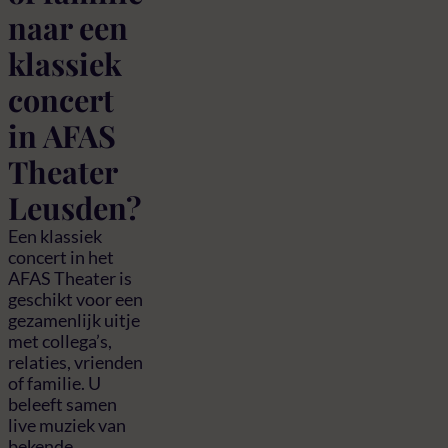
naar een
klassiek
concert
in AFAS
Theater
Leusden?
Een klassiek
concert in het
AFAS Theater is
geschikt voor een
gezamenlijk uitje
met collega’s,
relaties, vrienden
of familie. U
beleeft samen
live muziek van
bekende