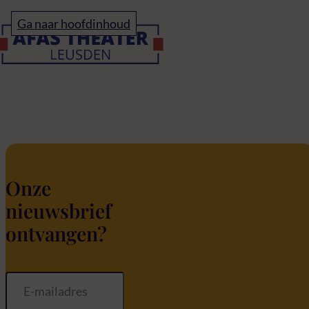
Home
Ga naar hoofdinhoud
Contact
Onze
nieuwsbrief
ontvangen?