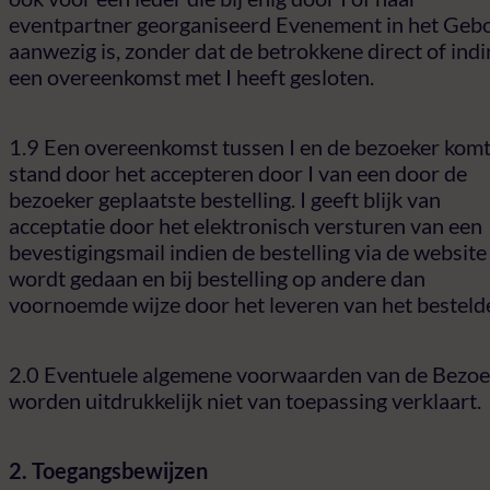
eventpartner georganiseerd Evenement in het Ge
aanwezig is, zonder dat de betrokkene direct of indi
een overeenkomst met I heeft gesloten.
1.9 Een overeenkomst tussen I en de bezoeker komt
stand door het accepteren door I van een door de
bezoeker geplaatste bestelling. I geeft blijk van
acceptatie door het elektronisch versturen van een
bevestigingsmail indien de bestelling via de website
wordt gedaan en bij bestelling op andere dan
voornoemde wijze door het leveren van het besteld
2.0 Eventuele algemene voorwaarden van de Bezoe
worden uitdrukkelijk niet van toepassing verklaart.
2. Toegangsbewijzen