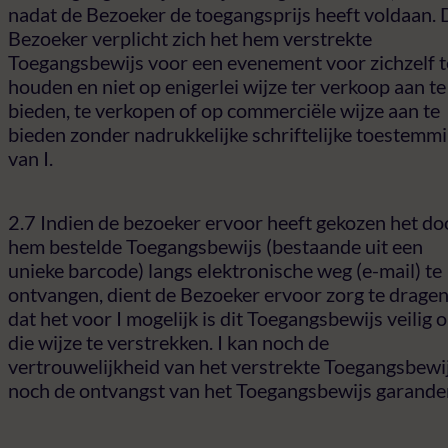
nadat de Bezoeker de toegangsprijs heeft voldaan. 
Bezoeker verplicht zich het hem verstrekte
Toegangsbewijs voor een evenement voor zichzelf t
houden en niet op enigerlei wijze ter verkoop aan te
bieden, te verkopen of op commerciële wijze aan te
bieden zonder nadrukkelijke schriftelijke toestemm
van I.
2.7 Indien de bezoeker ervoor heeft gekozen het do
hem bestelde Toegangsbewijs (bestaande uit een
unieke barcode) langs elektronische weg (e-mail) te
ontvangen, dient de Bezoeker ervoor zorg te drage
dat het voor I mogelijk is dit Toegangsbewijs veilig 
die wijze te verstrekken. I kan noch de
vertrouwelijkheid van het verstrekte Toegangsbewij
noch de ontvangst van het Toegangsbewijs garande