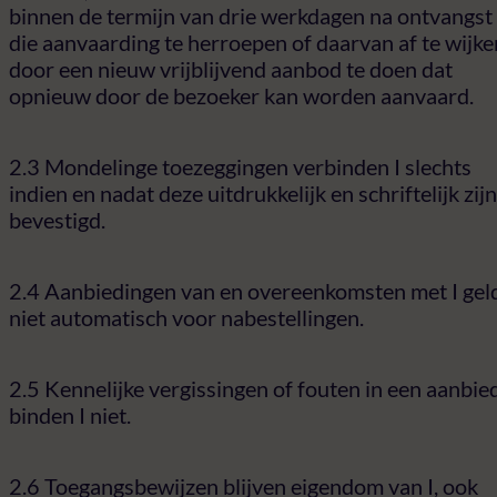
binnen de termijn van drie werkdagen na ontvangst
die aanvaarding te herroepen of daarvan af te wijke
door een nieuw vrijblijvend aanbod te doen dat
opnieuw door de bezoeker kan worden aanvaard.
2.3 Mondelinge toezeggingen verbinden I slechts
indien en nadat deze uitdrukkelijk en schriftelijk zijn
bevestigd.
2.4 Aanbiedingen van en overeenkomsten met I gel
niet automatisch voor nabestellingen.
2.5 Kennelijke vergissingen of fouten in een aanbie
binden I niet.
2.6 Toegangsbewijzen blijven eigendom van I, ook