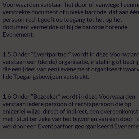
Voorwaarden verstaan het door of vanwege I eenma
verstrekte document of unieke barcode, dat aan éé
persoon recht geeft op toegang tot het op het
document vermeldde of bij de barcode horende
Evenement.
1.5 Onder “Eventpartner” wordt in deze Voorwaar
verstaan een (derde) organisatie, instelling of bedrij
die een (deel van een) evenement organiseert waar
I de Toegangsbewijzen verstrekt.
1.6 Onder “Bezoeker” wordt in deze Voorwaarden
verstaan iedere persoon of rechtspersoon die op
enigerlei wijze, direct of indirect, een overeenkomst
met I sluit ter zake van het bijwonen van een door I
wel door een Eventpartner georganiseerd Eveneme