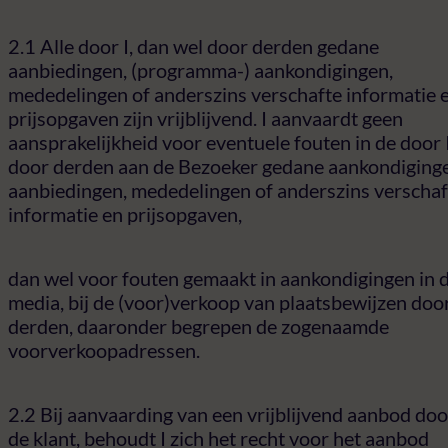
2.1 Alle door I, dan wel door derden gedane
aanbiedingen, (programma-) aankondigingen,
mededelingen of anderszins verschafte informatie 
prijsopgaven zijn vrijblijvend. I aanvaardt geen
aansprakelijkheid voor eventuele fouten in de door 
door derden aan de Bezoeker gedane aankondiging
aanbiedingen, mededelingen of anderszins verschaf
informatie en prijsopgaven,
dan wel voor fouten gemaakt in aankondigingen in 
media, bij de (voor)verkoop van plaatsbewijzen doo
derden, daaronder begrepen de zogenaamde
voorverkoopadressen.
2.2 Bij aanvaarding van een vrijblijvend aanbod doo
de klant, behoudt I zich het recht voor het aanbod