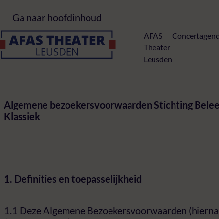
Ga naar hoofdinhoud
Home
AFAS
Concertagen
Theater
Leusden
Algemene Voo
Algemene bezoekersvoorwaarden Stichting Belee
Klassiek
1. Definities en toepasselijkheid
1.1 Deze Algemene Bezoekersvoorwaarden (hierna