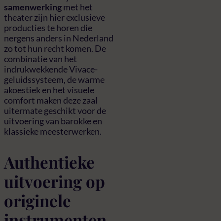
samenwerking
met het
theater zijn hier exclusieve
producties te horen die
nergens anders in Nederland
zo tot hun recht komen. De
combinatie van het
indrukwekkende Vivace-
geluidssysteem, de warme
akoestiek en het visuele
comfort maken deze zaal
uitermate geschikt voor de
uitvoering van barokke en
klassieke meesterwerken.
Authentieke
uitvoering op
originele
instrumenten