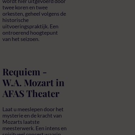
wordt hier uitgevoerd door
twee koren en twee
orkesten, geheel volgens de
historische
uitvoeringspraktijk. Een
ontroerend hoogtepunt
van het seizoen.
Requiem -
W.A. Mozart in
AFAS Theater
Laat u meeslepen door het
mysterie en de kracht van
Mozarts laatste
meesterwerk. Een intens en
spiritueel concert waarin