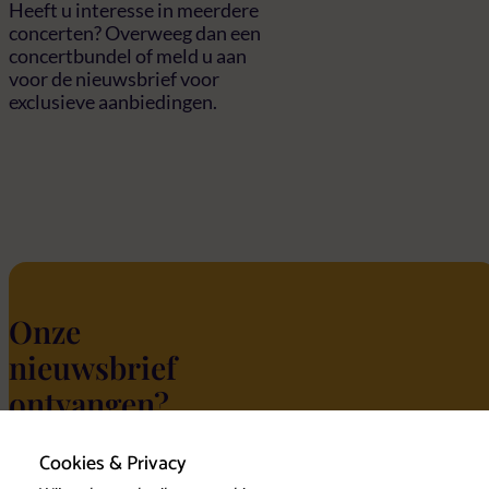
Heeft u interesse in meerdere
concerten? Overweeg dan een
concertbundel of meld u aan
voor de nieuwsbrief voor
exclusieve aanbiedingen.
Onze
nieuwsbrief
ontvangen?
Cookies & Privacy