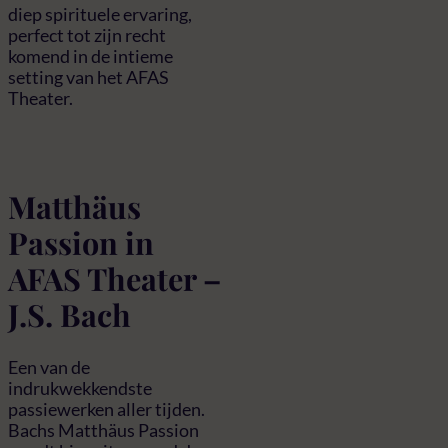
diep spirituele ervaring,
perfect tot zijn recht
komend in de intieme
setting van het AFAS
Theater.
Matthäus
Passion in
AFAS Theater –
J.S. Bach
Een van de
indrukwekkendste
passiewerken aller tijden.
Bachs Matthäus Passion