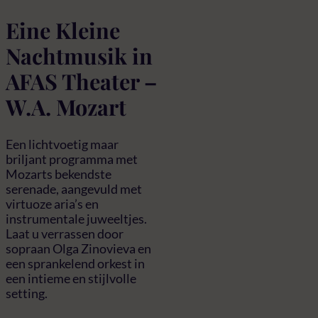
Eine Kleine
Nachtmusik in
AFAS Theater –
W.A. Mozart
Een lichtvoetig maar
briljant programma met
Mozarts bekendste
serenade, aangevuld met
virtuoze aria’s en
instrumentale juweeltjes.
Laat u verrassen door
sopraan Olga Zinovieva en
een sprankelend orkest in
een intieme en stijlvolle
setting.