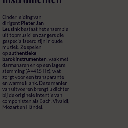
Onder leiding van
dirigent
Pieter Jan
Leusink
bestaat het ensemble
uit topmusici en zangers die
gespecialiseerd zijn in oude
muziek. Ze spelen
op
authentieke
barokinstrumenten
, vaak met
darmsnaren en op een lagere
stemming (A=415 Hz), wat
zorgt voor een transparante
en warme klank. Deze manier
van uitvoeren brengt u dichter
bij de originele intentie van
componisten als Bach, Vivaldi,
Mozart en Händel.