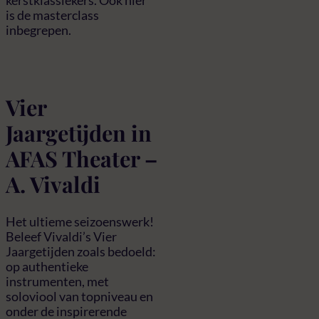
kerstklassiekers. Ook hier
is de masterclass
inbegrepen.
Vier
Jaargetijden in
AFAS Theater –
A. Vivaldi
Het ultieme seizoenswerk!
Beleef Vivaldi’s Vier
Jaargetijden zoals bedoeld:
op authentieke
instrumenten, met
soloviool van topniveau en
onder de inspirerende