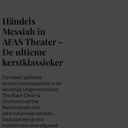
Händels
Messiah in
AFAS Theater –
De ultieme
kerstklassieker
De meest geliefde
oratoriumcompositie in de
kersttijd, uitgevoerd door
The Bach Choir &
Orchestra of the
Netherlands met
internationale solisten.
Inclusief een gratis
masterclass voorafgaand