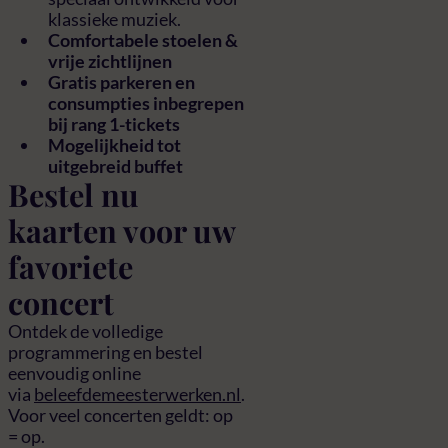
klassieke muziek.
Comfortabele stoelen &
vrije zichtlijnen
Gratis parkeren en
consumpties inbegrepen
bij rang 1-tickets
Mogelijkheid tot
uitgebreid buffet
Bestel nu
kaarten voor uw
favoriete
concert
Ontdek de volledige
programmering en bestel
eenvoudig online
via
beleefdemeesterwerken.nl
.
Voor veel concerten geldt: op
= op.